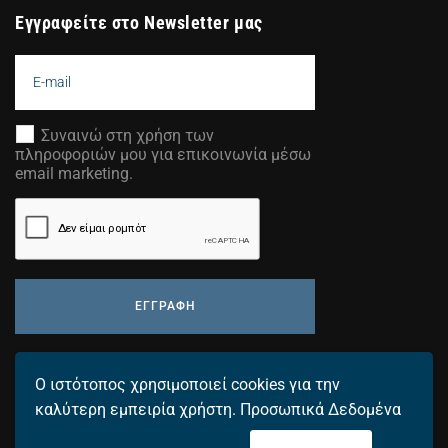
Εγγραφείτε στο Newsletter μας
Συναινώ στη χρήση των
πληροφοριών μου για επικοινωνία μέσω
email marketing.
ΕΓΓΡΑΦΗ
Προσθέστε τη διεύθυνση email σας για να λαμβάνετε τα
Ο ιστότοπος χρησιμοποιεί cookies για την
τελευταία μας νέα.
καλύτερη εμπειρία χρήστη.
Προσωπικά Δεδομένα