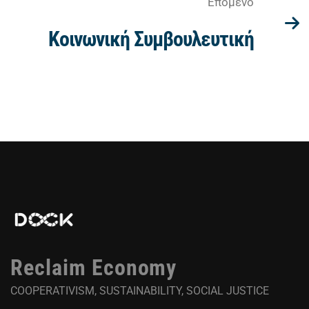
Επόμενο
Κοινωνική Συμβουλευτική
Reclaim Economy
COOPERATIVISM, SUSTAINABILITY, SOCIAL JUSTICE