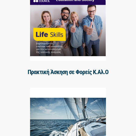
Πρακτική Άσκηση σε Φορείς Κ.Αλ.Ο