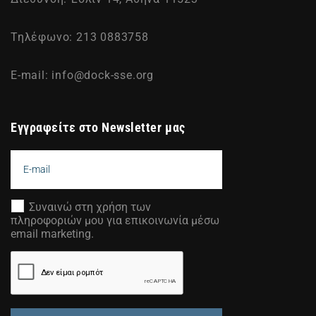
Τηλέφωνο: 213 0883758
E-mail:
info@dock-sse.org
Εγγραφείτε στο Newsletter μας
Συναινώ στη χρήση των
πληροφοριών μου για επικοινωνία μέσω
email marketing.