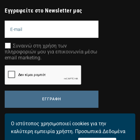
Εγγραφείτε στο Newsletter μας
Συναινώ στη χρήση των
πληροφοριών μου για επικοινωνία μέσω
email marketing.
ΕΓΓΡΑΦΗ
Προσθέστε τη διεύθυνση email σας για να λαμβάνετε τα
Ο ιστότοπος χρησιμοποιεί cookies για την
τελευταία μας νέα.
καλύτερη εμπειρία χρήστη.
Προσωπικά Δεδομένα