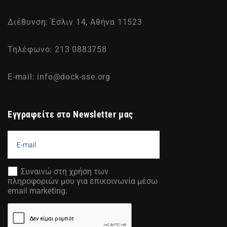
Διέθυνση: Έσλιν 14, Αθήνα 11523
Τηλέφωνο: 213 0883758
E-mail:
info@dock-sse.org
Εγγραφείτε στο Newsletter μας
Συναινώ στη χρήση των
πληροφοριών μου για επικοινωνία μέσω
email marketing.