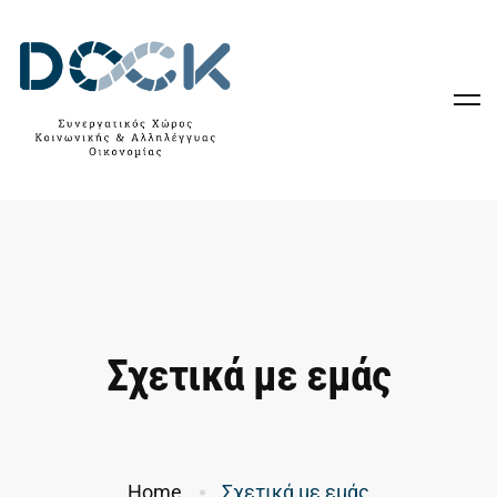
Σχετικά με εμάς
Home
Σχετικά με εμάς