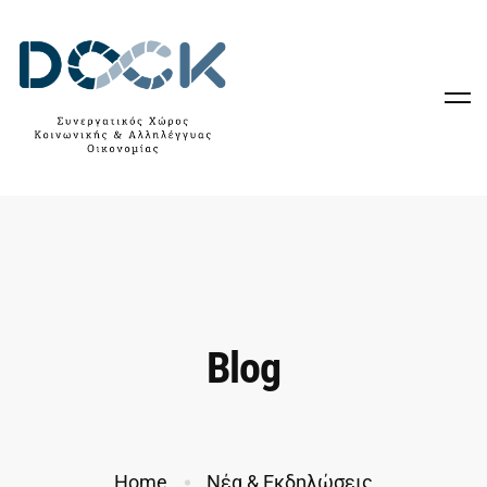
Blog
Home
Νέα & Εκδηλώσεις