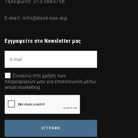
Τηλέφωνο: 213 0883758
E-mail:
info@dock-sse.org
Εγγραφείτε στο Newsletter μας
Συναινώ στη χρήση των
πληροφοριών μου για επικοινωνία μέσω
email marketing.
ΕΓΓΡΑΦΗ