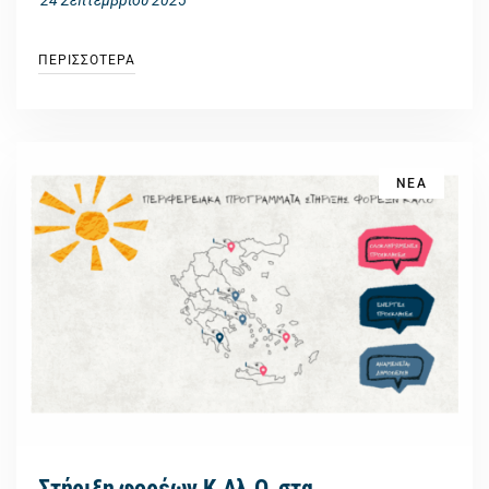
24 Σεπτεμβρίου 2025
ΠΕΡΙΣΣΟΤΕΡΑ
ΝΕΑ
Στήριξη φορέων Κ.Αλ.Ο. στα