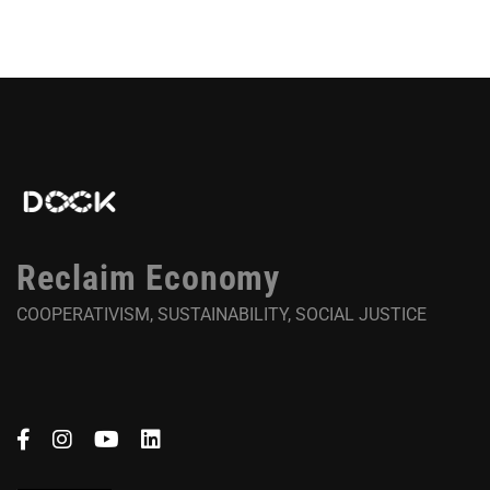
Reclaim Economy
COOPERATIVISM, SUSTAINABILITY, SOCIAL JUSTICE