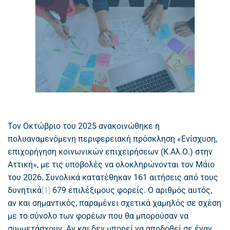
Τον Οκτώβριο του 2025 ανακοινώθηκε η
πολυαναμενόμενη περιφερειακή πρόσκληση «Ενίσχυση,
επιχορήγηση κοινωνικών επιχειρήσεων (Κ.Αλ.Ο.) στην
Αττική», με τις υποβολές να ολοκληρώνονται τον Μάιο
του 2026. Συνολικά κατατέθηκαν 161 αιτήσεις από τους
δυνητικά
[1]
679 επιλέξιμους φορείς. Ο αριθμός αυτός,
αν και σημαντικός, παραμένει σχετικά χαμηλός σε σχέση
με το σύνολο των φορέων που θα μπορούσαν να
συμμετάσχουν. Αν και δεν μπορεί να αποδοθεί σε έναν