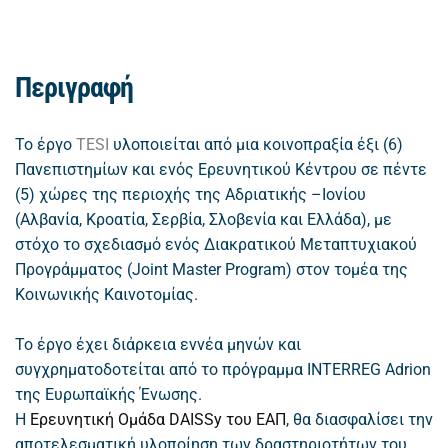
Περιγραφή
Το έργο
TESI
υλοποιείται από μια κοινοπραξία έξι (6)
Πανεπιστημίων και ενός Ερευνητικού Κέντρου σε πέντε
(5) χώρες της περιοχής της Αδριατικής –Ιονίου
(Αλβανία, Κροατία, Σερβία, Σλοβενία και Ελλάδα), με
στόχο το σχεδιασμό ενός Διακρατικού Μεταπτυχιακού
Προγράμματος (Joint Master Program) στον τομέα της
Κοινωνικής Καινοτομίας.
Το έργο έχει διάρκεια εννέα μηνών και
συγχρηματοδοτείται από το πρόγραμμα INTERREG Adrion
της Ευρωπαϊκής Ένωσης.
Η
Ερευνητική Ομάδα DAISSy του ΕΑΠ
, θα διασφαλίσει την
αποτελεσματική υλοποίηση των δραστηριοτήτων του