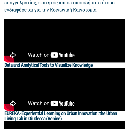
επαγγελματίες, φοιτητές και σε οποιοδήποτε άτομο
ενδιαφέρεται για την Κοινωνική Καινοτομία.
Data and Analytical Tools to Visualize Knowledge
EUREKA-Experiential Learning on Urban Innovation: the Urban
Living Lab in Giudecca (Venice)