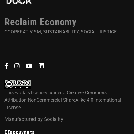
Reclaim Economy
COOPERATIVISM, SUSTAINABILITY, SOCIAL JUSTICE
This work is licensed under a
Creative Commons
Attribution-NonCommercial-ShareAlike 4.0 International
License
.
Manufactured by
Sociality
Εξερευνήστε