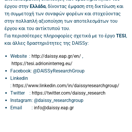
έργου στην
Ελλάδα
, δίνοντας έμφαση στη δικτύωση και
τη συμμετοχή των συναφών φορέων και στοχεύοντας
στην πολλαπλή αξιοποίηση των αποτελεσμάτων του
έργου και του αντίκτυπού του.
Για περισσότερες πληροφορίες σχετικά με το έργο
TESI
,
και άλλες δραστηριότητες της DAISSy:
Website :
http://daissy.eap.gr/en/
,
https://tesi.adrioninterreg.eu/
Facebook: @DAISSyResearchGroup
Linkedin
:
https://www.linkedin.com/in/daissyresearchgroup/
Twitter :
https://twitter.com/daissy_research
Instagram: @daissy_researchgroup
Email :
info@daissy.eap.gr