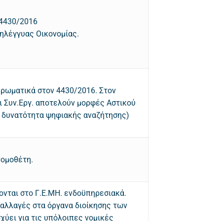
 4430/2016
ηλέγγυας Οικονομίας.
ηρωματικά στον 4430/2016. Στον
ι Συν.Εργ. αποτελούν μορφές Αστικού
με δυνατότητα ψηφιακής αναζήτησης)
νομοθέτη.
φονται στο Γ.Ε.ΜΗ. ενδοϋπηρεσιακά.
 αλλαγές στα όργανα διοίκησης των
ισχύει για τις υπόλοιπες νομικές