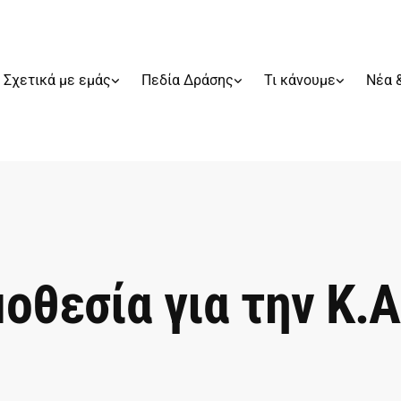
Σχετικά με εμάς
Πεδία Δράσης
Τι κάνουμε
Νέα 
οθεσία για την Κ.Α