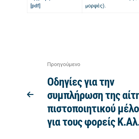
[pdf]
μορφές).
Προηγούμενο
Οδηγίες για την
συμπλήρωση της αίτ
πιστοποιητικού μέλο
για τους φορείς Κ.Αλ