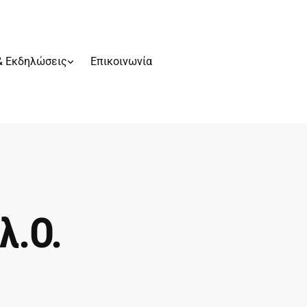
& Εκδηλώσεις
Επικοινωνία
λ.Ο.