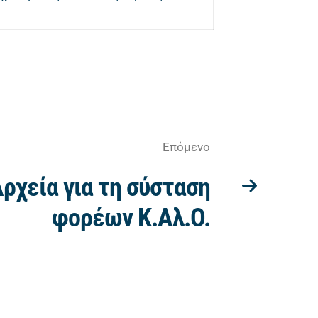
Επόμενο
ρχεία για τη σύσταση
φορέων Κ.Αλ.Ο.​