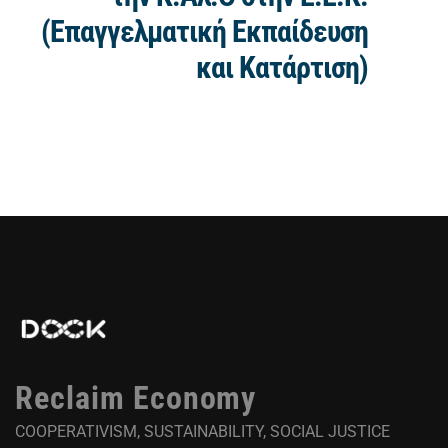
(Επαγγελματική Εκπαίδευση
και Κατάρτιση)
Reclaim Economy
COOPERATIVISM, SUSTAINABILITY, SOCIAL JUSTICE