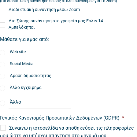
(Για διαδικτυακή συνάντηση θα σας σταλεί σύνδεσμος για το zoom)
Διαδικτυακή συνάντηση μέσω Zoom
Δια ζώσης συνάντηση στα γραφεία μας Εσλιν 14
Αμπελόκηποι
Μάθατε για εμάς από:
Web site
Social Media
Δράση δημοσιότητας
Άλλο εγχείρημα
Γενικός Κανονισμός Προσωπικών Δεδομένων (GDPR)
*
Συναινώ η ιστοσελίδα να αποθηκεύσει τις πληροφορίες
μου ώστε να υπάρχει απάντηση στο μήνυμά μου.