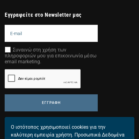
Εγγραφείτε στο Newsletter μας
Συναινώ στη χρήση των
πληροφοριών μου για επικοινωνία μέσω
email marketing.
ΕΓΓΡΑΦΗ
Προσθέστε τη διεύθυνση email σας για να λαμβάνετε τα
Ο ιστότοπος χρησιμοποιεί cookies για την
τελευταία μας νέα.
καλύτερη εμπειρία χρήστη.
Προσωπικά Δεδομένα