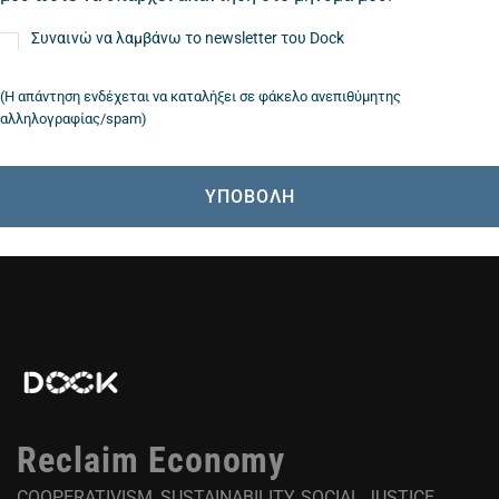
Συναινώ να λαμβάνω το newsletter του Dock
(Η απάντηση ενδέχεται να καταλήξει σε φάκελο ανεπιθύμητης
αλληλογραφίας/spam)
Reclaim Economy
COOPERATIVISM, SUSTAINABILITY, SOCIAL JUSTICE