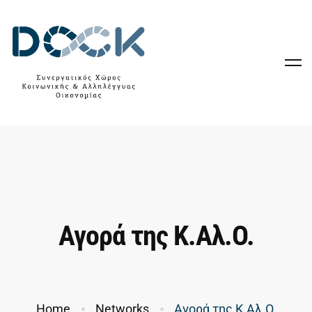
Αγορά της Κ.Aλ.O.
Home
Networks
Αγορά της Κ.Aλ.O.