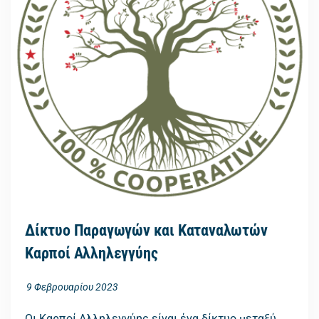
Δίκτυο Παραγωγών και Καταναλωτών
Καρποί Αλληλεγγύης
9 Φεβρουαρίου 2023
Οι Καρποί Αλληλεγγύης είναι ένα δίκτυο μεταξύ