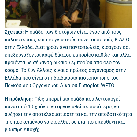
Σχετικά:
Η ομάδα των 6 ατόμων είναι ένας από τους
παλαιότερους και πιο γνωστούς συνεταιρισμούς Κ.Αλ.Ο
στην Ελλάδα. Διατηρούν ένα παντοπωλείο, εισάγουν και
επεξεργάζονται καφέ δίκαιου εμπορίου καθώς και άλλα
προϊόντα με σήμανση δίκαιου εμπορίου από όλο τον
κόσμο. Το Συν Άλλοις είναι ο πρώτος οργανισμός στην
Ελλάδα που είναι στη διαδικασία πιστοποίησης του
Παγκόσμιου Οργανισμού Δίκαιου Εμπορίου WFTO.
Η πρόκληση:
Πώς μπορεί μια ομάδα που λειτουργεί
πάνω από 10 χρόνια να οργανωθεί περισσότερο, να
αυξήσει την αποτελεσματικότητα και την αποδοτικότητά
της προκειμένου να εισέλθει σε μια πιο υπεύθυνη και
βιώσιμη εποχή;