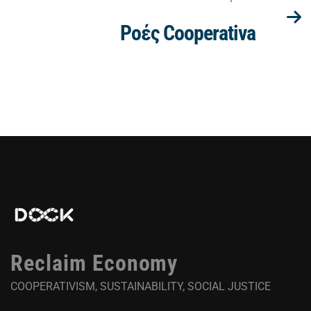
Ροές Cooperativa
Reclaim Economy
COOPERATIVISM, SUSTAINABILITY, SOCIAL JUSTICE