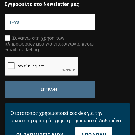
Εγγραφείτε στο Newsletter μας
Συναινώ στη χρήση των
πληροφοριών μου για επικοινωνία μέσω
email marketing.
ΕΓΓΡΑΦΗ
Προσθέστε τη διεύθυνση email σας για να λαμβάνετε τα
Ο ιστότοπος χρησιμοποιεί cookies για την
τελευταία μας νέα.
καλύτερη εμπειρία χρήστη.
Προσωπικά Δεδομένα