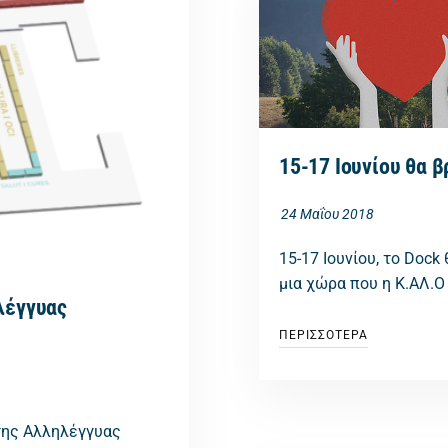
15-17 Ιουνίου θα 
24 Μαΐου 2018
15-17 Ιουνίου, το Dock
μια χώρα που η Κ.ΑΛ.Ο
λέγγυας
ΠΕΡΙΣΣΟΤΕΡΑ
της Αλληλέγγυας