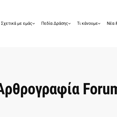
Σχετικά με εμάς
Πεδία Δράσης
Τι κάνουμε
Νέα 
Αρθρογραφία Foru