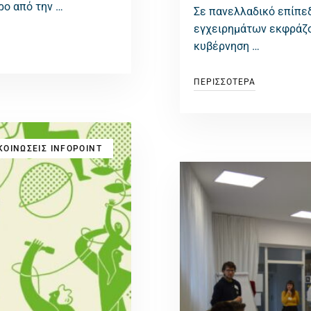
ρο από την …
Σε πανελλαδικό επίπε
εγχειρημάτων εκφράζου
κυβέρνηση …
ΠΕΡΙΣΣΟΤΕΡΑ
ΟΙΝΩΣΕΙΣ INFOPOINT