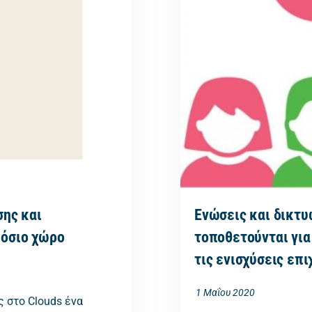
σης και
Ενώσεις και δικτυ
μόσιο χώρο
τοποθετούνται για
τις ενισχύσεις επ
1 Μαΐου 2020
 στο Clouds ένα