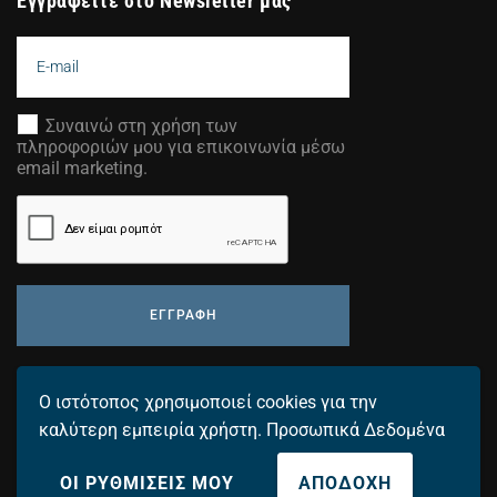
Εγγραφείτε στο Newsletter μας
Συναινώ στη χρήση των
πληροφοριών μου για επικοινωνία μέσω
email marketing.
ΕΓΓΡΑΦΗ
Προσθέστε τη διεύθυνση email σας για να λαμβάνετε τα
Ο ιστότοπος χρησιμοποιεί cookies για την
τελευταία μας νέα.
καλύτερη εμπειρία χρήστη.
Προσωπικά Δεδομένα
ΟΙ ΡΥΘΜΙΣΕΙΣ ΜΟΥ
ΑΠΟΔΟΧΗ