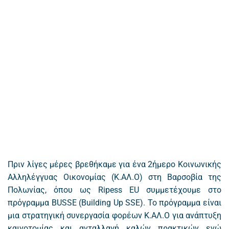
Πριν λίγες μέρες βρεθήκαμε για ένα 2ήμερο Κοινωνικής
Αλληλέγγυας Οικονομίας (Κ.ΑΛ.Ο) στη Βαρσοβία της
Πολωνίας, όπου ως Ripess EU συμμετέχουμε στο
πρόγραμμα BUSSE (Building Up SSE). Το πρόγραμμα είναι
μια στρατηγική συνεργασία φορέων Κ.ΑΛ.Ο για ανάπτυξη
καινοτομίας και ανταλλαγή καλών πρακτικών ενώ