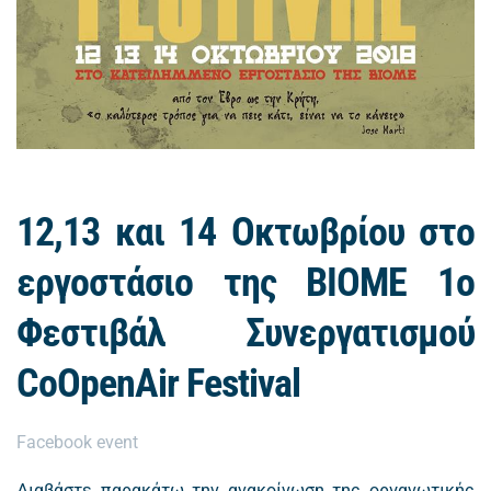
12,13 και 14 Οκτωβρίου στο
εργοστάσιο της ΒΙΟΜΕ 1ο
Φεστιβάλ Συνεργατισμού
CoOpenAir Festival
Facebook event
Διαβάστε παρακάτω την ανακοίνωση της οργανωτικής