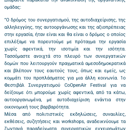
ομάδας:
“Ο δρόμος του συνεργατισμού, της αυτοδιαχείρισης, της
αλληλεγγύης, της αυτοοργάνωσης και της αξιοπρέπειας
στην εργασία, ήταν είναι και θα είναι ο δρόμος ο οποίος
επιλέξαμε να πορευτούμε με πρόταγμα την εργασία
χωρίς αφεντικά, την ισοτιμία και την ισότητα.
Τασσόμαστε ανοιχτά στο πλευρό των συνεργατικών
δομών που λειτουργούν πραγματικά αμεσοδημοκρατικά
και βλέπουν τους εαυτούς τους, όπως και εμείς, ως
κομμάτι του προπλάσματος για μια άλλη κοινωνία. 1ο
Φεστιβάλ Συνεργατισμού CoOpenAir Festival για να
δείξουμε ότι μπορούμε χωρίς αφεντικά, από τα κάτω,
αυτοοργανωμένα, με αυτοδιαχείριση ενάντια στην
οικονομική τους βαρβαρότητα.
Μέσα από πολιτιστικές εκδηλώσεις, συναυλίες,
εκθέσεις, συζητήσεις και workshops, αναδεικνύουμε τα
ζωντανά παραδείγματα συνεργατικών εγχειρημάτων