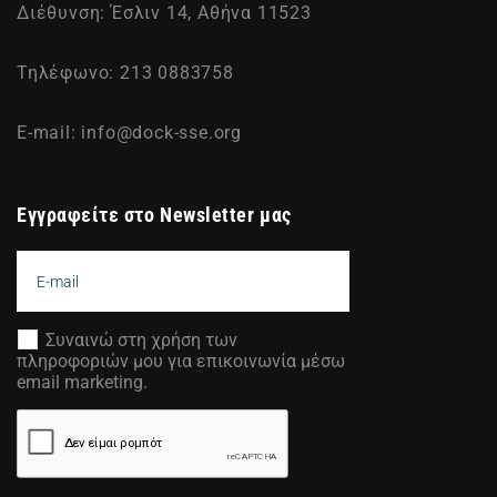
Διέθυνση: Έσλιν 14, Αθήνα 11523
Τηλέφωνο: 213 0883758
E-mail:
info@dock-sse.org
Εγγραφείτε στο Newsletter μας
Συναινώ στη χρήση των
πληροφοριών μου για επικοινωνία μέσω
email marketing.