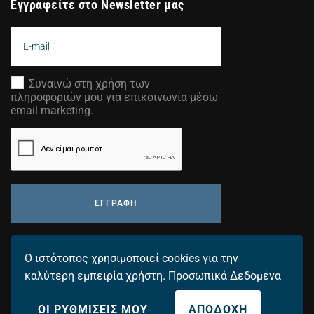
Εγγραφείτε στο Newsletter μας
Συναινώ στη χρήση των
πληροφοριών μου για επικοινωνία μέσω
email marketing.
ΕΓΓΡΑΦΗ
Προσθέστε τη διεύθυνση email σας για να λαμβάνετε τα
Ο ιστότοπος χρησιμοποιεί cookies για την
τελευταία μας νέα.
καλύτερη εμπειρία χρήστη.
Προσωπικά Δεδομένα
ΟΙ ΡΥΘΜΙΣΕΙΣ ΜΟΥ
ΑΠΟΔΟΧΗ