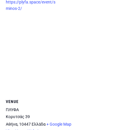
https://plyfa.space/event/s
minos-2/
VENUE
ΠΛΥΦΑ
Κορυτσάς 39
Αθήνα
,
10447
Ελλάδα
+ Google Map