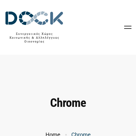
Chrome
Home
Chrome