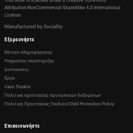
This work is licensed under a
Creative Commons
Attribution-NonCommercial-ShareAlike 4.0 International
License
.
Manufactured by
Sociality
Εξερευνήστε
Κέντρο πληροφόρησης
Υπηρεσίες υποστήριξης
Δικτυώσεις
Έργα
Case Studies
Πολιτική προστασίας προσωπικών δεδομένων
Πολιτική Προστασίας Παιδιού/Child Protection Policy
Επικοινωνήστε