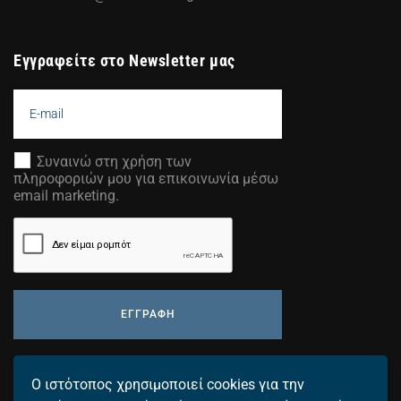
Εγγραφείτε στο Newsletter μας
Συναινώ στη χρήση των
πληροφοριών μου για επικοινωνία μέσω
email marketing.
ΕΓΓΡΑΦΗ
Προσθέστε τη διεύθυνση email σας για να λαμβάνετε τα
Ο ιστότοπος χρησιμοποιεί cookies για την
τελευταία μας νέα.