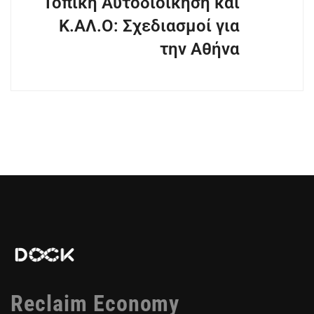
Τοπική Αυτοδιοίκηση και
Κ.ΑΛ.Ο: Σχεδιασμοί για
την Αθήνα
Reclaim Economy