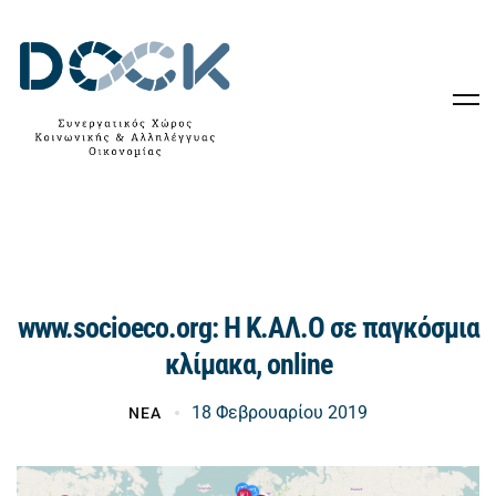
www.socioeco.org: H K.AΛ.Ο σε παγκόσμια
κλίμακα, online
18 Φεβρουαρίου 2019
ΝΕΑ