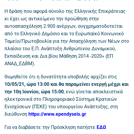
Η δράση που αφορά σύνολο της Ελληνικής Επικράτειας
κι έχει ως αντικείμενο την προώθηση στην
αυτοαπασχόληση 2.900 ανέργων, συγχρηματοδοτείται
από το Ελληνικό Δημόσιο και το Ευρωπαϊκό Κοινωνικό
Ταμείο/Πρωτοβουλία για την Απασχόληση των Νέων στο
πλαίσιο του Ε.Π. Ανάπτυξη Ανθρώπινου Δυναμικού,
Εκπαίδευση και Δια βίου Μάθηση 2014 -2020» (ΕΠ
ΑΝΑΔ_ΕΔΒΜ).
Θυμηθείτε ότι η δυνατότητα υποβολής αρχίζει στις
10/05/21, ώρα 13:00 και θα παραμείνει ενεργή μέχρι και
την 10η Ιουνίου, ώρα 15:00
, ενώ γίνεται αποκλειστικά
ηλεκτρονικά στο Πληροφοριακό Σύστημα Κρατικών
Ενισχύσεων (ΠΣΚΕ) του υπουργείου Ανάπτυξης, στη
διεύθυνση
https://www.ependyseis.gr
Για να διαβάσετε την Πρόσκληση πατήστε
ΕΔΩ