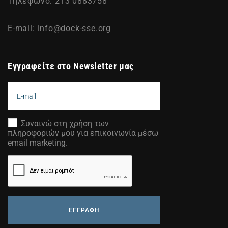
Τηλέφωνο: 213 0883758
E-mail:
info@dock-sse.org
Εγγραφείτε στο Newsletter μας
Συναινώ στη χρήση των
πληροφοριών μου για επικοινωνία μέσω
email marketing.
ΕΓΓΡΑΦΗ