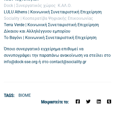
Dock | Συνεργατικός χώρος Κ.ΑΛ.Ο.
LULU Athens | Κοινωνική Συνεταιριστική Επιχείρηση
Sociality | Κοοπερατίβα Ψηφιακής Επικοινωνίας
Terra Verde | Κοινωνική Συνεταιριστική Επιχείρηση
Δίκαιου και Αλληλέγγυου εμπορίου
Το Βαγόνι | Κοινωνική Συνεταιριστική Επιχείρηση
Όποιο συνεργατικό εγχείρημα επιθυμεί να
συνυπογράψει την παραπάνω ανακοίνωση να στείλει στο
info@dock-sse.org
ή στο
contact@sociality.gr
TAGS:
ΒΙΟΜΕ
Μοιραστείτε το: