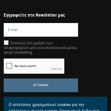
Εγγραφείτε στο Newsletter μας
Συναινώ στη χρήση των
πληροφοριών μου για επικοινωνία μέσω
email marketing.
ΕΓΓΡΑΦΗ
Προσθέστε τη διεύθυνση email σας για να λαμβάνετε τα
Ο ιστότοπος χρησιμοποιεί cookies για την
τελευταία μας νέα.
καλύτερη εμπειρία χρήστη.
Προσωπικά Δεδομένα