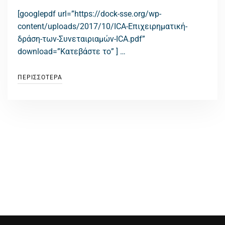
[googlepdf url=”https://dock-sse.org/wp-
content/uploads/2017/10/ICA-Επιχειρηματική-
δράση-των-Συνεταιριαμών-ICA.pdf”
download=”Κατεβάστε το” ] …
ΠΕΡΙΣΣΟΤΕΡΑ