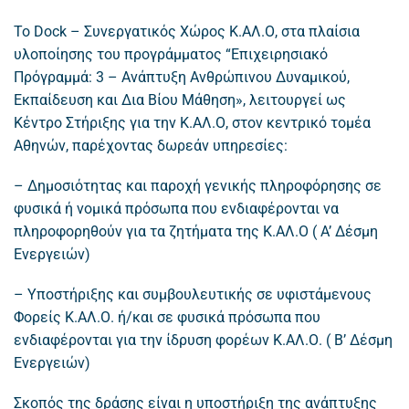
Το Dock – Συνεργατικός Χώρος Κ.ΑΛ.Ο, στα πλαίσια
υλοποίησης του προγράμματος “Επιχειρησιακό
Πρόγραμμά: 3 – Ανάπτυξη Ανθρώπινου Δυναμικού,
Εκπαίδευση και Δια Βίου Μάθηση», λειτουργεί ως
Κέντρο Στήριξης για την Κ.ΑΛ.Ο, στον κεντρικό τομέα
Αθηνών, παρέχοντας δωρεάν υπηρεσίες:
– Δημοσιότητας και παροχή γενικής πληροφόρησης σε
φυσικά ή νομικά πρόσωπα που ενδιαφέρονται να
πληροφορηθούν για τα ζητήματα της Κ.ΑΛ.Ο ( A’ Δέσμη
Ενεργειών)
– Υποστήριξης και συμβουλευτικής σε υφιστάμενους
Φορείς Κ.ΑΛ.Ο. ή/και σε φυσικά πρόσωπα που
ενδιαφέρονται για την ίδρυση φορέων Κ.ΑΛ.Ο. ( Β’ Δέσμη
Ενεργειών)
Σκοπός της δράσης είναι η υποστήριξη της ανάπτυξης