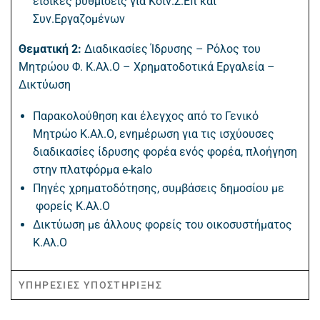
ειδικές ρυθμίσεις για Κοιν.Σ.Επ και
Συν.Εργαζομένων
Θεματική 2:
Διαδικασίες Ίδρυσης – Ρόλος του
Μητρώου Φ. Κ.Αλ.Ο – Χρηματοδοτικά Εργαλεία –
Δικτύωση
Παρακολούθηση και έλεγχος από το Γενικό
Μητρώο Κ.Αλ.Ο, ενημέρωση για τις ισχύουσες
διαδικασίες ίδρυσης φορέα ενός φορέα, πλοήγηση
στην πλατφόρμα e-kalo
Πηγές χρηματοδότησης, συμβάσεις δημοσίου με
φορείς Κ.Αλ.Ο
Δικτύωση με άλλους φορείς του οικοσυστήματος
Κ.Αλ.Ο
ΥΠΗΡΕΣΙΕΣ ΥΠΟΣΤΗΡΙΞΗΣ