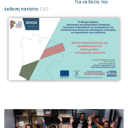
Για να δείτε την
έκθεση πατήστε
ΕΔΩ